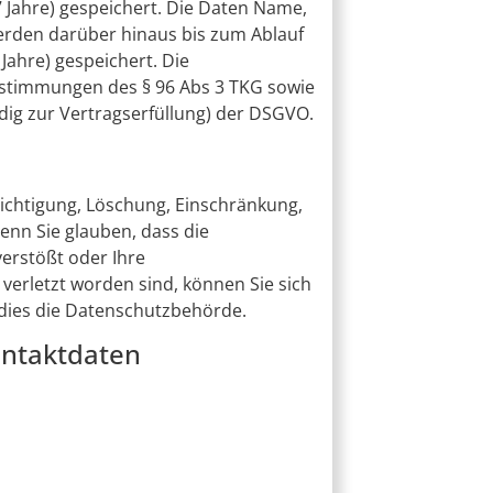
 Jahre) gespeichert. Die Daten Name,
erden darüber hinaus bis zum Ablauf
Jahre) gespeichert. Die
Bestimmungen des § 96 Abs 3 TKG sowie
endig zur Vertragserfüllung) der DSGVO.
richtigung, Löschung, Einschränkung,
nn Sie glauben, dass die
erstößt oder Ihre
verletzt worden sind, können Sie sich
 dies die Datenschutzbehörde.
ontaktdaten