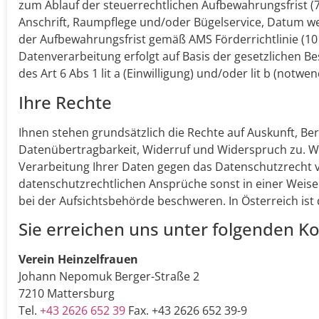
zum Ablauf der steuerrechtlichen Aufbewahrungsfrist (7
Anschrift, Raumpflege und/oder Bügelservice, Datum w
der Aufbewahrungsfrist gemäß AMS Förderrichtlinie (10 
Datenverarbeitung erfolgt auf Basis der gesetzlichen 
des Art 6 Abs 1 lit a (Einwilligung) und/oder lit b (notw
Ihre Rechte
Ihnen stehen grundsätzlich die Rechte auf Auskunft, Be
Datenübertragbarkeit, Widerruf und Widerspruch zu. We
Verarbeitung Ihrer Daten gegen das Datenschutzrecht v
datenschutzrechtlichen Ansprüche sonst in einer Weise 
bei der Aufsichtsbehörde beschweren. In Österreich ist
Sie erreichen uns unter folgenden K
Verein Heinzelfrauen
Johann Nepomuk Berger-Straße 2
7210 Mattersburg
Tel.
+43 2626 652 39
Fax. +43 2626 652 39-9