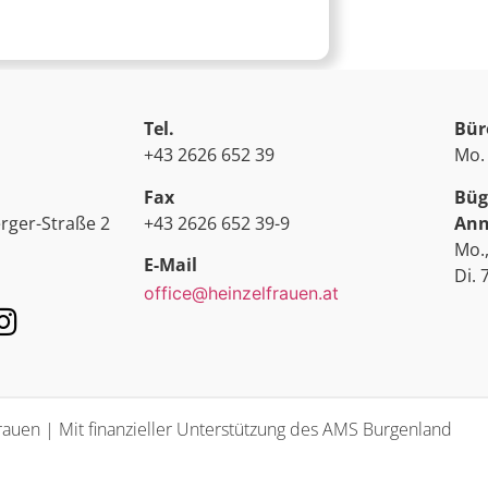
Tel.
Bür
+43 2626 652 39
Mo. 
Fax
Büg
ger-Straße 2
+43 2626 652 39-9
Ann
Mo.,
E-Mail
Di. 
office@heinzelfrauen.at
auen | Mit finanzieller Unterstützung des AMS Burgenland