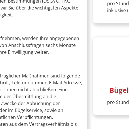
lichen Bestimmungen (DSGVO, TKG
pro Stund
wir Sie über die wichtigsten Aspekte
inklusive
gkeit.
 aufnehmen, werden Ihre angegebenen
 von Anschlussfragen sechs Monate
re Einwilligung weiter.
rtraglicher Maßnahmen sind folgende
hrift, Telefonnummer, E-Mail-Adresse,
Bügel
t Ihnen nicht abschließen. Eine
e der Übermittlung an die
pro Stund
um Zwecke der Abbuchung der
er im Bügelservice, sowie an
tlichen Verpflichtungen.
aten aus dem Vertragsverhältnis bis