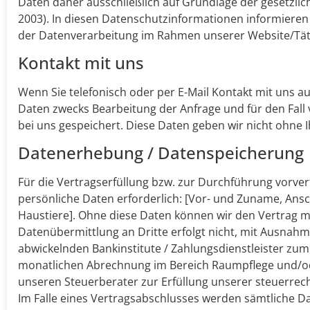
Daten daher ausschließlich auf Grundlage der gesetz
2003). In diesen Datenschutzinformationen informieren 
der Datenverarbeitung im Rahmen unserer Website/Täti
Kontakt mit uns
Wenn Sie telefonisch oder per E-Mail Kontakt mit uns
Daten zwecks Bearbeitung der Anfrage und für den Fall
bei uns gespeichert. Diese Daten geben wir nicht ohne Ih
Datenerhebung / Datenspeicherung
Für die Vertragserfüllung bzw. zur Durchführung vorve
persönliche Daten erforderlich: [Vor- und Zuname, Ansc
Haustiere]. Ohne diese Daten können wir den Vertrag mi
Datenübermittlung an Dritte erfolgt nicht, mit Ausnahm
abwickelnden Bankinstitute / Zahlungsdienstleister z
monatlichen Abrechnung im Bereich Raumpflege und/od
unseren Steuerberater zur Erfüllung unserer steuerrech
Im Falle eines Vertragsabschlusses werden sämtliche D