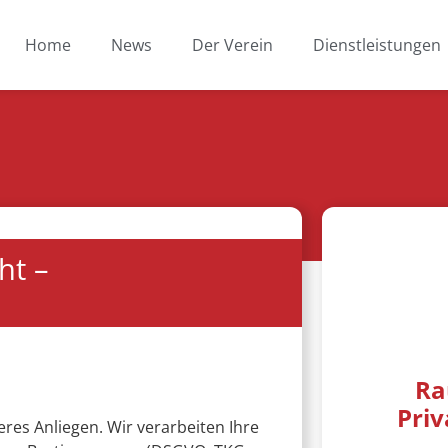
Home
News
Der Verein
Dienstleistungen
ht –
Ra
Pri
res Anliegen. Wir verarbeiten Ihre